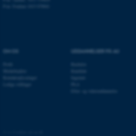
Navn
Udbyder / Domæne
P-nr: Foulum 1015 079041
be_typo_user
TYPO3 Association
.au.dk
fe_typo_user
Typo3 Association
.au.dk
OM OS
UDDANNELSER PÅ AU
Profil
Bachelor
Medarbejdere
Kandidat
Kontaktoplysninger
Ingeniør
Ledige stillinger
Ph.d.
Efter- og videreuddannelse
ASP.NET_SessionId
Microsoft Corporation
©
—
Cookies på au.dk
.au.dk