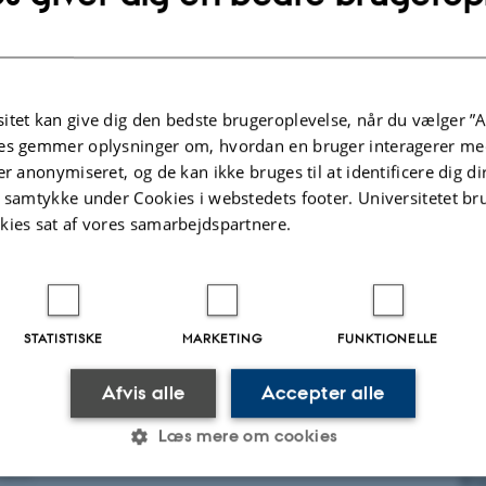
om vores frøbehandlinger
om vores markforsøg
itet kan give dig den bedste brugeroplevelse, når du vælger ”A
om vores væksthus og semi-field forsøg
es gemmer oplysninger om, hvordan en bruger interagerer med
er anonymiseret, og de kan ikke bruges til at identificere dig d
t samtykke under Cookies i webstedets footer. Universitetet br
om vores forsøg i specialafgrøder
kies sat af vores samarbejdspartnere.
om vores pesticidresistens
STATISTISKE
MARKETING
FUNKTIONELLE
Publ
Afvis alle
Accepter alle
 samler viden om bioraffinering af grøn
Sortér 
i Danmark
Khat
Læs mere om cookies
Thor
-
DCA
Bran