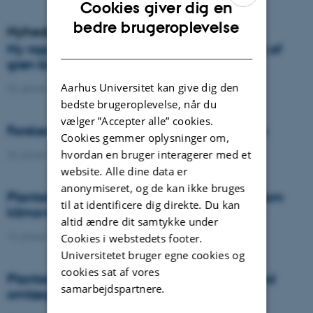
Cookies giver dig en
ENGLISH
bedre brugeroplevelse
Nyheder
DANISH
Ny rapport samler viden om bioraffinering af
grøn biomasse i Danmark
Aarhus Universitet kan give dig den
25. januar 2022
-
DCA
bedste brugeroplevelse, når du
vælger ”Accepter alle” cookies.
Forskere kaster lys over fremtiden i Foulum
Cookies gemmer oplysninger om,
hvordan en bruger interagerer med et
24. januar 2022
-
Agro
website. Alle dine data er
anonymiseret, og de kan ikke bruges
Plantekongres 2022 – Flerårige afgrøder som
til at identificere dig direkte. Du kan
klimavirkemiddel
altid ændre dit samtykke under
13. januar 2022
-
Agro
Cookies i webstedets footer.
Universitetet bruger egne cookies og
cookies sat af vores
Plantekongres 2022: Lattergasemission ved
samarbejdspartnere.
omlægning af græs - virkemidler