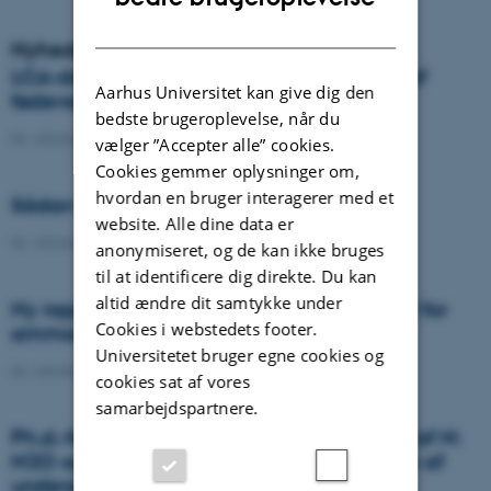
DANISH
Nyheder
LCA-databaser og metoder til vurdering af
Aarhus Universitet kan give dig den
fødevarernes klimaaftryk
bedste brugeroplevelse, når du
06. oktober 2021
-
DCA
vælger ”Accepter alle” cookies.
Cookies gemmer oplysninger om,
hvordan en bruger interagerer med et
Sådan kommer du flyvehavren til livs
website. Alle dine data er
06. oktober 2021
-
DCA
anonymiseret, og de kan ikke bruges
til at identificere dig direkte. Du kan
altid ændre dit samtykke under
Ny rapport om danske udledningsfaktorer for
Cookies i webstedets footer.
ammoniak
Universitetet bruger egne cookies og
06. oktober 2021
-
DCA
cookies sat af vores
samarbejdspartnere.
Ph.d.-forsvar: Transport og transformation af N:
N2O og NO3- som indikatorer for fjernelse af
undergrund N