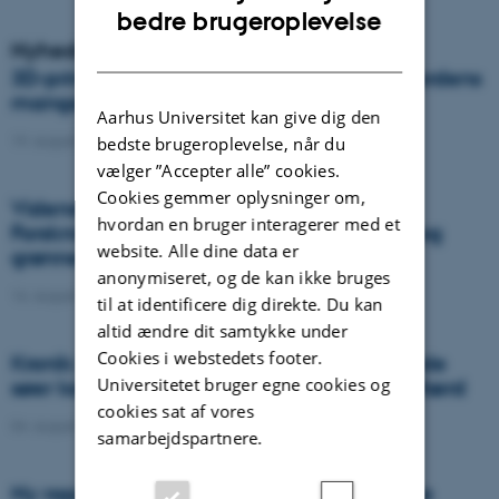
ENGLISH
bedre brugeroplevelse
Nyheder
DANISH
3D-print og CT-scanninger giver indblik i jordens
mange funktioner
Aarhus Universitet kan give dig den
19. august 2021
-
Agro
bedste brugeroplevelse, når du
vælger ”Accepter alle” cookies.
Cookies gemmer oplysninger om,
Videnskab.dk: Efter klimarapporten:
hvordan en bruger interagerer med et
Forskningen viser vej til bæredygtig mad og
website. Alle dine data er
grønnere landbrug
anonymiseret, og de kan ikke bruges
16. august 2021
-
Presseklip
til at identificere dig direkte. Du kan
altid ændre dit samtykke under
Cookies i webstedets footer.
Kronik: Træer i nye folddesign til udegående
Universitetet bruger egne cookies og
søer kan gavne miljø, økonomi og dyrevelfærd
cookies sat af vores
04. august 2021
-
Nyhed
samarbejdspartnere.
Ny rapport belyser de erhvervsøkonomiske