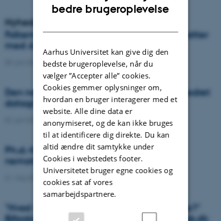
ENGLISH
bedre brugeroplevelse
Nyheder
DANISH
Folkemøde 2021: Kom til foredrag og debatter
med AU-forskere
Aarhus Universitet kan give dig den
08. juni 2021
-
Møde
bedste brugeroplevelse, når du
vælger ”Accepter alle” cookies.
Cookies gemmer oplysninger om,
Den nationale kvælstofmodel får nyt, forbedret
hvordan en bruger interagerer med et
datagrundlag
website. Alle dine data er
02. juni 2021
-
Forskning
anonymiseret, og de kan ikke bruges
til at identificere dig direkte. Du kan
altid ændre dit samtykke under
Ph.d.-forsvar: Mekanismerne bag plante-
Cookies i webstedets footer.
nematode-interaktioner?
Universitetet bruger egne cookies og
31. maj 2021
-
Ph.d.-forsvar
cookies sat af vores
samarbejdspartnere.
"Hvad ville der ske, hvis alle bierne uddøde?"
Biforsker svarer på spørgsmål fra Videnskab.dk