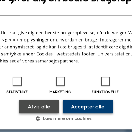
om vores frøbehandlinger
om vores markforsøg
itet kan give dig den bedste brugeroplevelse, når du vælger ”A
om vores væksthus og semi-field forsøg
es gemmer oplysninger om, hvordan en bruger interagerer med
er anonymiseret, og de kan ikke bruges til at identificere dig d
t samtykke under Cookies i webstedets footer. Universitetet br
om vores forsøg i specialafgrøder
kies sat af vores samarbejdspartnere.
om vores pesticidresistens
STATISTISKE
MARKETING
FUNKTIONELLE
Publ
Afvis alle
Accepter alle
le det nye super ukrudt?
Sortér 
Abul
Læs mere om cookies
-
DCA
Appl
(Phy