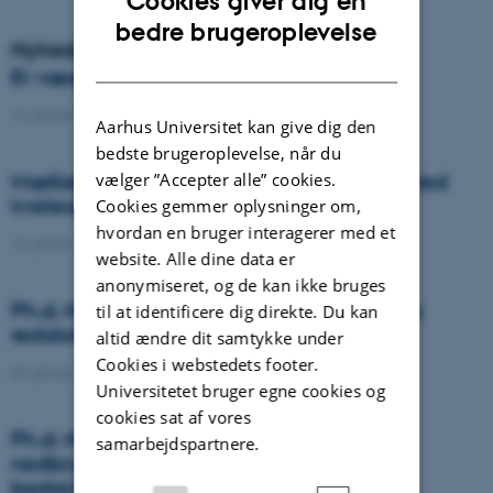
Cookies giver dig en
ENGLISH
bedre brugeroplevelse
Nyheder
DANISH
Er væselhale det nye super ukrudt?
14. januar 2021
-
DCA
Aarhus Universitet kan give dig den
bedste brugeroplevelse, når du
vælger ”Accepter alle” cookies.
Mælkeproducenter reagerede forskelligt ved
kvoteophør
Cookies gemmer oplysninger om,
hvordan en bruger interagerer med et
14. januar 2021
-
Forskning
website. Alle dine data er
anonymiseret, og de kan ikke bruges
Ph.d.-forsvar: Genanvendelse af organiske
til at identificere dig direkte. Du kan
reststoffer som effektiv N- og S-gødning
altid ændre dit samtykke under
Cookies i webstedets footer.
04. januar 2021
-
Ph.d.-forsvar
Universitetet bruger egne cookies og
cookies sat af vores
Ph.d.-forsvar: Laser-induceret
samarbejdspartnere.
nedbrydningsspektroskopi til jord fosfor
bestemmelse