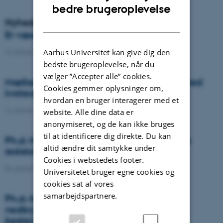
ENGLISH
bedre brugeroplevelse
Nyheder
DANISH
Er væselhale det nye super ukrudt?
Aarhus Universitet kan give dig den
14. januar 2021
-
DCA
bedste brugeroplevelse, når du
vælger ”Accepter alle” cookies.
Mælkeproducenter reagerede forskelligt ved
Cookies gemmer oplysninger om,
kvoteophør
hvordan en bruger interagerer med et
14. januar 2021
-
Forskning
website. Alle dine data er
anonymiseret, og de kan ikke bruges
til at identificere dig direkte. Du kan
Ph.d.-forsvar: Genanvendelse af organiske
altid ændre dit samtykke under
reststoffer som effektiv N- og S-gødning
Cookies i webstedets footer.
04. januar 2021
-
Ph.d.-forsvar
Universitetet bruger egne cookies og
cookies sat af vores
samarbejdspartnere.
Ph.d.-forsvar: Laser-induceret
nedbrydningsspektroskopi til jord fosfor
bestemmelse