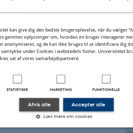
om vores frøbehandlinger
om vores markforsøg
itet kan give dig den bedste brugeroplevelse, når du vælger ”A
es gemmer oplysninger om, hvordan en bruger interagerer med
om vores væksthus og semi-field forsøg
er anonymiseret, og de kan ikke bruges til at identificere dig d
t samtykke under Cookies i webstedets footer. Universitetet br
om vores forsøg i specialafgrøder
kies sat af vores samarbejdspartnere.
om vores pesticidresistens
STATISTISKE
MARKETING
FUNKTIONELLE
Afvis alle
Accepter alle
Publ
le det nye super ukrudt?
Sortér 
Læs mere om cookies
Tho
-
DCA
F.
, 
afg