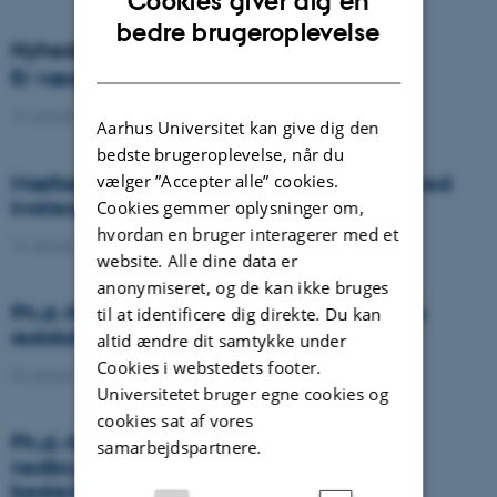
Cookies giver dig en
ENGLISH
bedre brugeroplevelse
Nyheder
DANISH
Er væselhale det nye super ukrudt?
14. januar 2021
-
DCA
Aarhus Universitet kan give dig den
bedste brugeroplevelse, når du
vælger ”Accepter alle” cookies.
Mælkeproducenter reagerede forskelligt ved
kvoteophør
Cookies gemmer oplysninger om,
hvordan en bruger interagerer med et
14. januar 2021
-
Forskning
website. Alle dine data er
anonymiseret, og de kan ikke bruges
Ph.d.-forsvar: Genanvendelse af organiske
til at identificere dig direkte. Du kan
reststoffer som effektiv N- og S-gødning
altid ændre dit samtykke under
Cookies i webstedets footer.
04. januar 2021
-
Ph.d.-forsvar
Universitetet bruger egne cookies og
cookies sat af vores
Ph.d.-forsvar: Laser-induceret
samarbejdspartnere.
nedbrydningsspektroskopi til jord fosfor
bestemmelse