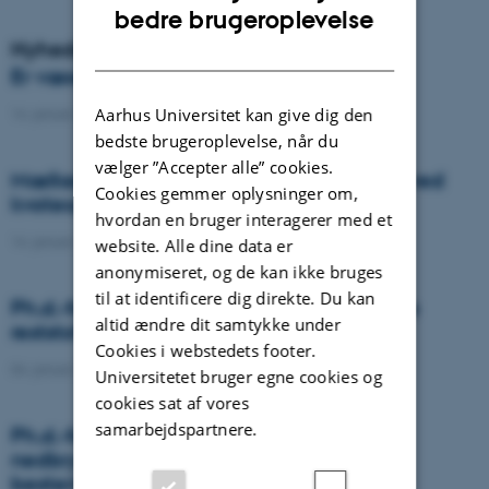
ENGLISH
bedre brugeroplevelse
Nyheder
DANISH
Er væselhale det nye super ukrudt?
Aarhus Universitet kan give dig den
14. januar 2021
-
DCA
bedste brugeroplevelse, når du
vælger ”Accepter alle” cookies.
Mælkeproducenter reagerede forskelligt ved
Cookies gemmer oplysninger om,
kvoteophør
hvordan en bruger interagerer med et
14. januar 2021
-
Forskning
website. Alle dine data er
anonymiseret, og de kan ikke bruges
til at identificere dig direkte. Du kan
Ph.d.-forsvar: Genanvendelse af organiske
altid ændre dit samtykke under
reststoffer som effektiv N- og S-gødning
Cookies i webstedets footer.
04. januar 2021
-
Ph.d.-forsvar
Universitetet bruger egne cookies og
cookies sat af vores
samarbejdspartnere.
Ph.d.-forsvar: Laser-induceret
nedbrydningsspektroskopi til jord fosfor
bestemmelse