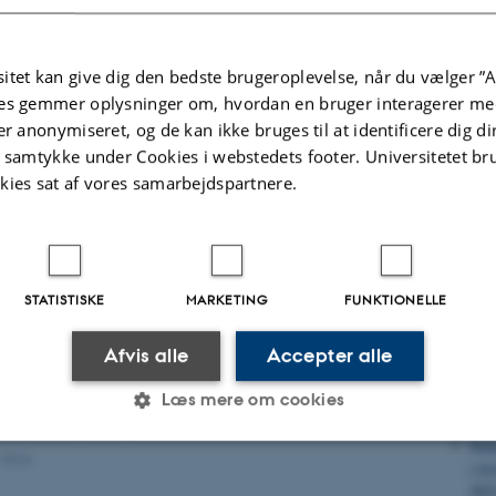
om vores frøbehandlinger
om vores markforsøg
itet kan give dig den bedste brugeroplevelse, når du vælger ”A
es gemmer oplysninger om, hvordan en bruger interagerer med
er anonymiseret, og de kan ikke bruges til at identificere dig d
om vores væksthus og semi-field forsøg
t samtykke under Cookies i webstedets footer. Universitetet br
kies sat af vores samarbejdspartnere.
om vores forsøg i specialafgrøder
om vores pesticidresistens
STATISTISKE
MARKETING
FUNKTIONELLE
Afvis alle
Accepter alle
Publ
Læs mere om cookies
le det nye super ukrudt?
Sortér 
Søn
-
DCA
i fo
Statistiske
Marketing
Funktionelle
202