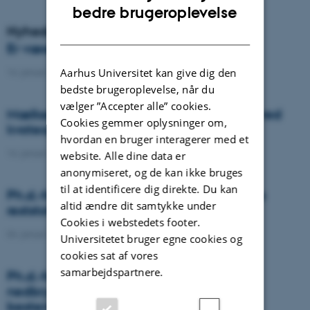
ENGLISH
bedre brugeroplevelse
Nyheder
DANISH
Er væselhale det nye super ukrudt?
Aarhus Universitet kan give dig den
14. januar 2021
-
DCA
bedste brugeroplevelse, når du
vælger ”Accepter alle” cookies.
Mælkeproducenter reagerede forskelligt ved
Cookies gemmer oplysninger om,
kvoteophør
hvordan en bruger interagerer med et
14. januar 2021
-
Forskning
website. Alle dine data er
anonymiseret, og de kan ikke bruges
til at identificere dig direkte. Du kan
Ph.d.-forsvar: Genanvendelse af organiske
altid ændre dit samtykke under
reststoffer som effektiv N- og S-gødning
Cookies i webstedets footer.
04. januar 2021
-
Ph.d.-forsvar
Universitetet bruger egne cookies og
cookies sat af vores
samarbejdspartnere.
Ph.d.-forsvar: Laser-induceret
nedbrydningsspektroskopi til jord fosfor
bestemmelse