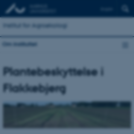
English
Institut for Agroøkologi
Om instituttet
Plantebeskyttelse i
Flakkebjerg