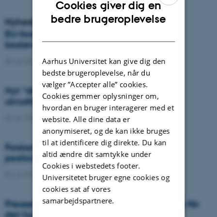
Cookies giver dig en
ENGLISH
bedre brugeroplevelse
Nyheder
DANISH
EU-forskere advarer: Europa risikerer
bestøverkrise
Aarhus Universitet kan give dig den
08. juli 2026
-
Agro
bedste brugeroplevelse, når du
vælger ”Accepter alle” cookies.
Nyt “digitalt gudeøje” skal gøre
Cookies gemmer oplysninger om,
ukrudtssprøjtning langt mere præcis
hvordan en bruger interagerer med et
06. juli 2026
-
DCA
website. Alle dine data er
anonymiseret, og de kan ikke bruges
til at identificere dig direkte. Du kan
Forskere foreslår ny arkitektur for EU’s
altid ændre dit samtykke under
pesticidregulering
Cookies i webstedets footer.
03. juli 2026
-
Agro
Universitetet bruger egne cookies og
cookies sat af vores
samarbejdspartnere.
Presseklip: Vores drikkevand er trængt. Nu får
det hjælp af droner