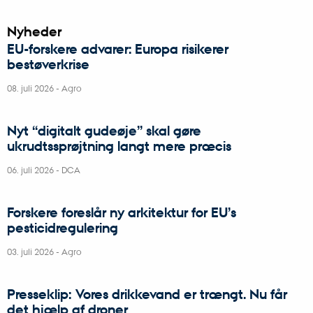
Nyheder
EU-forskere advarer: Europa risikerer
bestøverkrise
08. juli 2026
-
Agro
Nyt “digitalt gudeøje” skal gøre
ukrudtssprøjtning langt mere præcis
06. juli 2026
-
DCA
Forskere foreslår ny arkitektur for EU’s
pesticidregulering
03. juli 2026
-
Agro
Presseklip: Vores drikkevand er trængt. Nu får
det hjælp af droner