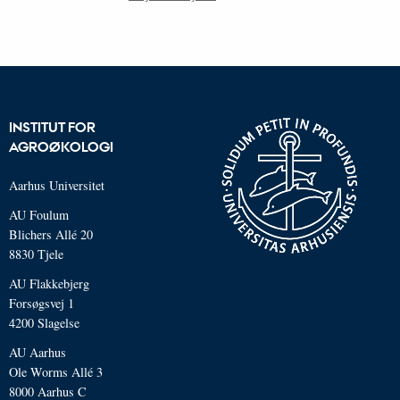
INSTITUT FOR
AGROØKOLOGI
Aarhus Universitet
AU Foulum
Blichers Allé 20
8830 Tjele
AU Flakkebjerg
Forsøgsvej 1
4200 Slagelse
AU Aarhus
Ole Worms Allé 3
8000 Aarhus C