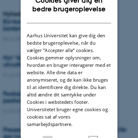
Cookies giver dig en
ENGLISH
bedre brugeroplevelse
Nyheder
DANISH
EU-forskere advarer: Europa risikerer
bestøverkrise
Aarhus Universitet kan give dig den
08. juli 2026
-
Agro
bedste brugeroplevelse, når du
vælger ”Accepter alle” cookies.
Nyt “digitalt gudeøje” skal gøre
Cookies gemmer oplysninger om,
ukrudtssprøjtning langt mere præcis
hvordan en bruger interagerer med et
website. Alle dine data er
06. juli 2026
-
DCA
anonymiseret, og de kan ikke bruges
til at identificere dig direkte. Du kan
Forskere foreslår ny arkitektur for EU’s
altid ændre dit samtykke under
pesticidregulering
Cookies i webstedets footer.
Universitetet bruger egne cookies og
03. juli 2026
-
Agro
cookies sat af vores
samarbejdspartnere.
Presseklip: Vores drikkevand er trængt. Nu får
det hjælp af droner