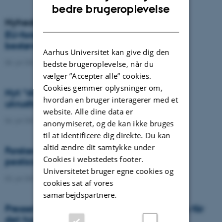
ENGLISH
bedre brugeroplevelse
Nyheder
DANISH
EU-forskere advarer: Europa risikerer
bestøverkrise
Aarhus Universitet kan give dig den
08. juli 2026
-
Agro
bedste brugeroplevelse, når du
vælger ”Accepter alle” cookies.
Cookies gemmer oplysninger om,
Nyt “digitalt gudeøje” skal gøre
hvordan en bruger interagerer med et
ukrudtssprøjtning langt mere præcis
website. Alle dine data er
06. juli 2026
-
DCA
anonymiseret, og de kan ikke bruges
til at identificere dig direkte. Du kan
altid ændre dit samtykke under
Forskere foreslår ny arkitektur for EU’s
Cookies i webstedets footer.
pesticidregulering
Universitetet bruger egne cookies og
03. juli 2026
-
Agro
cookies sat af vores
samarbejdspartnere.
Presseklip: Vores drikkevand er trængt. Nu får
det hjælp af droner