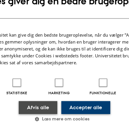
s giver dig en bedre brugerop
om vores frøbehandlinger
om vores markforsøg
itet kan give dig den bedste brugeroplevelse, når du vælger ”A
om vores væksthus og semi-field forsøg
es gemmer oplysninger om, hvordan en bruger interagerer med
er anonymiseret, og de kan ikke bruges til at identificere dig d
om vores forsøg i specialafgrøder
t samtykke under Cookies i webstedets footer. Universitetet br
kies sat af vores samarbejdspartnere.
om vores pesticidresistens
STATISTISKE
MARKETING
FUNKTIONELLE
Publ
Afvis alle
Accepter alle
vinder prestigefyldt klimaforskningspris
Sortér 
Jørg
Læs mere om cookies
CA
Jørg
App