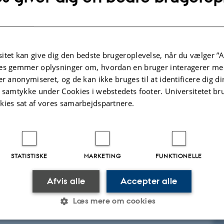
om vores frøbehandlinger
om vores markforsøg
itet kan give dig den bedste brugeroplevelse, når du vælger ”A
om vores væksthus og semi-field forsøg
es gemmer oplysninger om, hvordan en bruger interagerer med
er anonymiseret, og de kan ikke bruges til at identificere dig d
t samtykke under Cookies i webstedets footer. Universitetet br
om vores forsøg i specialafgrøder
kies sat af vores samarbejdspartnere.
om vores pesticidresistens
STATISTISKE
MARKETING
FUNKTIONELLE
Publ
Afvis alle
Accepter alle
vinder prestigefyldt klimaforskningspris
Sortér 
Abul
Læs mere om cookies
CA
Appl
(Phy