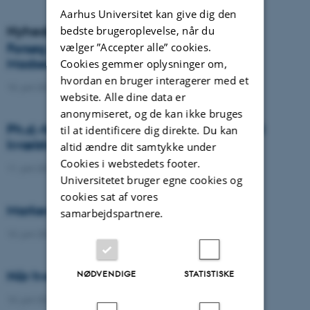
Aarhus Universitet kan give dig den
Nyheder
bedste brugeroplevelse, når du
vælger ”Accepter alle” cookies.
Forsøg med græs til biogas er i gang hos
Madsen Bioenergi
Cookies gemmer oplysninger om,
hvordan en bruger interagerer med et
15. juni 2026
-
DCA
website. Alle dine data er
anonymiseret, og de kan ikke bruges
Ph.d.-forsvar: Fjernmåling og dyb læring til
til at identificere dig direkte. Du kan
kvælstofstyring i vårbyg
altid ændre dit samtykke under
Cookies i webstedets footer.
11. juni 2026
-
Ph.d.-forsvar
Universitetet bruger egne cookies og
cookies sat af vores
Marker som laboratorium
samarbejdspartnere.
10. juni 2026
-
DCA
Når hvede lærer at passe på kvælstof
NØDVENDIGE
STATISTISKE
10. juni 2026
-
DCA