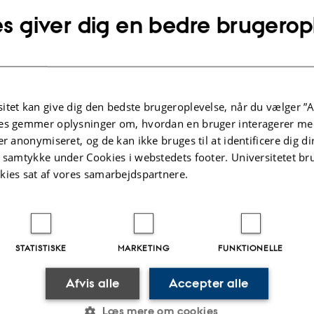
om vores frøbehandlinger
s giver dig en bedre brugerop
om vores markforsøg
om vores væksthus og semi-field forsøg
itet kan give dig den bedste brugeroplevelse, når du vælger ”A
es gemmer oplysninger om, hvordan en bruger interagerer med
om vores forsøg i specialafgrøder
er anonymiseret, og de kan ikke bruges til at identificere dig d
t samtykke under Cookies i webstedets footer. Universitetet br
om vores pesticidresistens
kies sat af vores samarbejdspartnere.
Publ
STATISTISKE
MARKETING
FUNKTIONELLE
 græs til biogas er i gang hos Madsen
Sortér 
Fuc
Afvis alle
Accepter alle
herb
CA
Bio
Læs mere om cookies