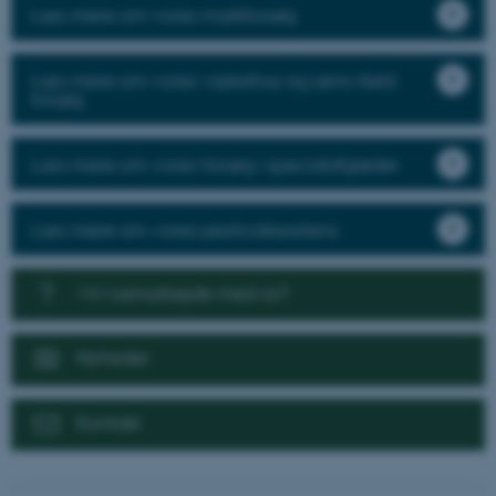
Læs mere om vores markforsøg
Læs mere om vores væksthus og semi-field
forsøg
Læs mere om vores forsøg i specialafgrøder
Læs mere om vores pesticidresistens
Vil I samarbejde med os?
Nyheder
Kontakt