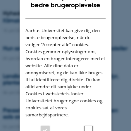
ENGLISH
bedre brugeroplevelse
Nyheder
DANISH
Klimakroner ikke altid er nok
Aarhus Universitet kan give dig den
15. juni 2026
-
DCA
bedste brugeroplevelse, når du
vælger ”Accepter alle” cookies.
Hun samler landbrugets kompleksitet i modeller
Cookies gemmer oplysninger om,
hvordan en bruger interagerer med et
09. juni 2026
-
DCA
website. Alle dine data er
anonymiseret, og de kan ikke bruges
Landbruget kan indrettes, så det gavner dyr,
til at identificere dig direkte. Du kan
planter og økosystemer
altid ændre dit samtykke under
08. juni 2026
-
DCA
Cookies i webstedets footer.
Universitetet bruger egne cookies og
cookies sat af vores
Presseklip: AI and satellite data reveal when
samarbejdspartnere.
soils are running dry or becoming too wet
04. juni 2026
-
Agro