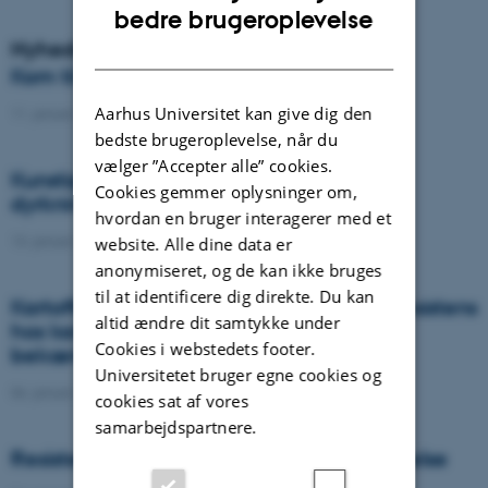
ENGLISH
bedre brugeroplevelse
Nyheder
DANISH
Kom til temadag om blomsterstriber
Aarhus Universitet kan give dig den
11. januar 2023
-
Temadag
bedste brugeroplevelse, når du
vælger ”Accepter alle” cookies.
Kunstig intelligens skal overvåge
Cookies gemmer oplysninger om,
dyrkningsjordens sundhed
hvordan en bruger interagerer med et
13. januar 2023
-
DCA
website. Alle dine data er
anonymiseret, og de kan ikke bruges
til at identificere dig direkte. Du kan
Kartoffelproduktionen trues af stigende resistens
altid ændre dit samtykke under
hos kartoffelskimmel mod kemiske
Cookies i webstedets footer.
bekæmpelsesmidler
Universitetet bruger egne cookies og
06. januar 2023
-
DCA
cookies sat af vores
samarbejdspartnere.
Resistent rajgræs – udvikling og forebyggelse