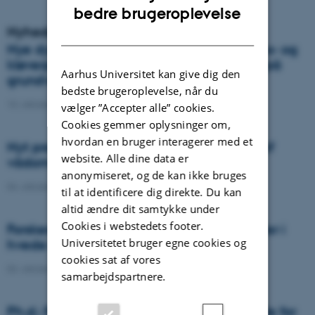
ENGLISH
bedre brugeroplevelse
Nyheder
DANISH
Nye dyrkningsmetoder skal optimere græs- og
kløverproduktion og samtidig passe godt på
Aarhus Universitet kan give dig den
grundvandet
bedste brugeroplevelse, når du
10. oktober 2022
-
DCA
vælger ”Accepter alle” cookies.
Cookies gemmer oplysninger om,
hvordan en bruger interagerer med et
Nyt projekt vil fremskynde genopretning af
website. Alle dine data er
vådområder i hele Europa
anonymiseret, og de kan ikke bruges
04. oktober 2022
-
DCA
til at identificere dig direkte. Du kan
altid ændre dit samtykke under
Cookies i webstedets footer.
Forskere vil reducere forbruget af fungicider i
Universitetet bruger egne cookies og
hvede og løg med op til 65%
cookies sat af vores
03. oktober 2022
-
DCA
samarbejdspartnere.
Ph.d.: Rådgivningens og forvaltningens rolle for