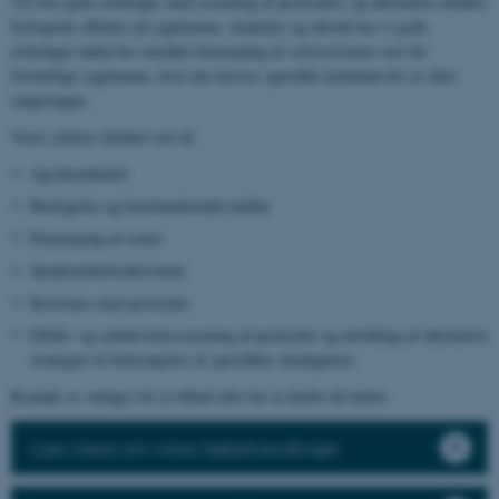
Ud over gode erfaringer med screening af pesticiders og alternative midlers
biologiske effekter på sygdomme, skadedyr og ukrudt har vi gode
erfaringer inden for området fænotyping af sortsresistens over for
forskellige sygdomme, hvor der kræves specifikt inokulum for at sikre
rangeringen.
Vores ydelser dækker test af:
Agrokemikalier
Biologiske og biostimulerende midler
Fænotyping af sorter
Sprøjteafdriftsaktiviteter
Resistens mod pesticider
Effekt- og selektivitetsscreening af pesticider og udvikling af alternative
strategier til bekæmpelse af specifikke skadegørere
Kontakt os venligst for et tilbud eller for at drøfte dit behov.
Læs mere om vores frøbehandlinger