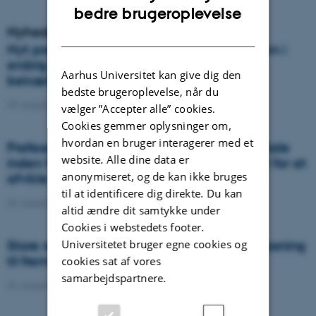
ENGLISH
bedre brugeroplevelse
Nyheder
DANISH
Nyt projekt undersøger resistensudviklingen i
enårig rapgræs og mulige ikke-kemiske
Aarhus Universitet kan give dig den
bekæmpelsesstrategier
bedste brugeroplevelse, når du
29. august 2022
-
DCA
vælger ”Accepter alle” cookies.
Cookies gemmer oplysninger om,
hvordan en bruger interagerer med et
Professor: Danmark bør udnytte sit potentiale
website. Alle dine data er
inden for klimaneutralt landbrug – i stedet for at
anonymiseret, og de kan ikke bruges
afvikle landbruget med CO2-skatter
til at identificere dig direkte. Du kan
26. august 2022
-
DCA
altid ændre dit samtykke under
Cookies i webstedets footer.
Universitetet bruger egne cookies og
Store regionale forskelle i landbrugets tilpasning
til fremtidens klimaændringer i Europa
cookies sat af vores
samarbejdspartnere.
24. august 2022
-
Agro