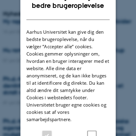
ENGLISH
bedre brugeroplevelse
Nyheder
DANISH
Ny rapport fra VAP om udvaskning af pesticider
Aarhus Universitet kan give dig den
10. juni 2022
-
DCA
bedste brugeroplevelse, når du
vælger ”Accepter alle” cookies.
Nu rammer klimaforandringerne din ketchup
Cookies gemmer oplysninger om,
07. juni 2022
-
DCA
hvordan en bruger interagerer med et
website. Alle dine data er
anonymiseret, og de kan ikke bruges
Ph.d.-forsvar: Den mikrobielle økologi i
til at identificere dig direkte. Du kan
denitrificerende bioreaktorer med træflis – et
altid ændre dit samtykke under
skridt nærmere mikrobiel styring
Cookies i webstedets footer.
07. juni 2022
-
Agro
Universitetet bruger egne cookies og
cookies sat af vores
samarbejdspartnere.
Ph.d.-forsvar: Et grønnere Grønland – De fysiske
egenskaber for Grønlandsk landbrugsjord og
muligheden for jordforbedring med gletsjermel