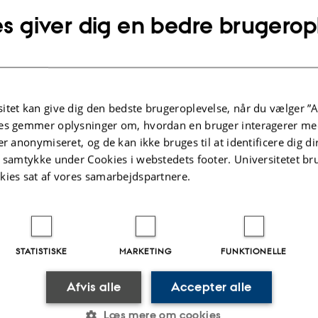
om vores frøbehandlinger
s giver dig en bedre brugerop
om vores markforsøg
om vores væksthus og semi-field forsøg
itet kan give dig den bedste brugeroplevelse, når du vælger ”A
es gemmer oplysninger om, hvordan en bruger interagerer med
om vores forsøg i specialafgrøder
er anonymiseret, og de kan ikke bruges til at identificere dig d
t samtykke under Cookies i webstedets footer. Universitetet br
om vores pesticidresistens
kies sat af vores samarbejdspartnere.
Publ
STATISTISKE
MARKETING
FUNKTIONELLE
terialer kan sætte turbo på
Sortér 
hens grønne omstilling
Hals
Afvis alle
Accepter alle
& H
CA
Azo
Læs mere om cookies