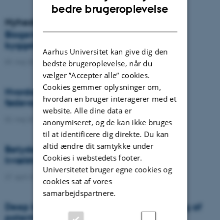
ENGLISH
bedre brugeroplevelse
Nyheder
DANISH
Biogene materialer kan sætte turbo på
byggebranchens grønne omstilling
Aarhus Universitet kan give dig den
09. maj 2022
-
DCA
bedste brugeroplevelse, når du
vælger ”Accepter alle” cookies.
Cookies gemmer oplysninger om,
Hvordan lægger vi trædestenene til
hvordan en bruger interagerer med et
fødevaresystemets grønne omstilling?
website. Alle dine data er
02. maj 2022
-
DCA
anonymiseret, og de kan ikke bruges
til at identificere dig direkte. Du kan
altid ændre dit samtykke under
Betyder stigende kvælstofpriser mindre
Cookies i webstedets footer.
kvælstof til frøafgrøderne?
Universitetet bruger egne cookies og
27. april 2022
-
DCA
cookies sat af vores
samarbejdspartnere.
Deep learning som metode til kortlægning af
potentiel sur sulfatjord