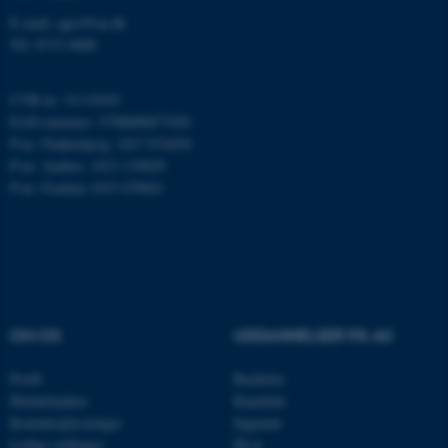
E-mail: agro@au.dk
ARRAffinity
Microsoft Corporation
Tlf: 8715 0000
.mitstudie.au.dk
CVR-nr: 31119103
EAN-nummer: 5798000877450
P-nr: Flakkebjerg: 1017 874450
esctx
Microsoft Corporation
P-nr: Aarhus: 1013 139829
.login.microsoftonline.com
P-nr: Foulum 1015 079041
fpc
Microsoft Corporation
login.microsoftonline.com
__cf_bm
Cloudflare Inc.
.pure.au.dk
OM OS
UDDANNELSER PÅ AU
__cf_bm
Cloudflare Inc.
Profil
Bachelor
.linkedin.com
Medarbejdere
Kandidat
Kontaktoplysninger
Ingeniør
Ledige stillinger
Ph.d.