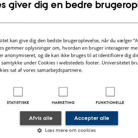
s giver dig en bedre brugerop
om vores frøbehandlinger
om vores markforsøg
om vores væksthus og semi-field forsøg
itet kan give dig den bedste brugeroplevelse, når du vælger ”A
es gemmer oplysninger om, hvordan en bruger interagerer med
er anonymiseret, og de kan ikke bruges til at identificere dig d
om vores forsøg i specialafgrøder
t samtykke under Cookies i webstedets footer. Universitetet br
kies sat af vores samarbejdspartnere.
om vores pesticidresistens
STATISTISKE
MARKETING
FUNKTIONELLE
Publ
ødksning af kløvergræs – vigtigheden af
Sortér 
Afvis alle
Accepter alle
ng og botanisk komposition
Søn
bely
Læs mere om cookies
Ph.d.-forsvar
pro