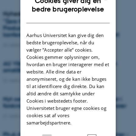
Cookies giver dig en
ENGLISH
bedre brugeroplevelse
Nyheder
DANISH
”Zero Greenhouse Gas Emission in High
Productive Agriculture” -
konferenceprogrammet er nu offentliggjort
Aarhus Universitet kan give dig den
bedste brugeroplevelse, når du
23. marts 2022
-
Konference
vælger ”Accepter alle” cookies.
Cookies gemmer oplysninger om,
AU Viborg i Foulum bliver centrum for grøn
hvordan en bruger interagerer med et
omstilling og fødevareproduktion
website. Alle dine data er
anonymiseret, og de kan ikke bruges
22. marts 2022
-
Agro
til at identificere dig direkte. Du kan
altid ændre dit samtykke under
Nyt center samler alle landets universiteter i
Cookies i webstedets footer.
forskningsfællesskab om fremtidens fødevarer
Universitetet bruger egne cookies og
cookies sat af vores
21. marts 2022
-
Agro
samarbejdspartnere.
Ph.d.-forsvar: Præcisionslandbrug med droner -