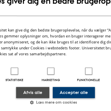
s giver dig en bedre brugerop
om vores frøbehandlinger
om vores markforsøg
itet kan give dig den bedste brugeroplevelse, når du vælger ”A
om vores væksthus og semi-field forsøg
es gemmer oplysninger om, hvordan en bruger interagerer med
er anonymiseret, og de kan ikke bruges til at identificere dig d
om vores forsøg i specialafgrøder
t samtykke under Cookies i webstedets footer. Universitetet br
kies sat af vores samarbejdspartnere.
om vores pesticidresistens
STATISTISKE
MARKETING
FUNKTIONELLE
Publ
Afvis alle
Accepter alle
dom danner nye varianter med uset
Sortér 
og global spredning
Abul
Læs mere om cookies
mana
A
Abul