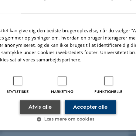
om vores frøbehandlinger
om vores markforsøg
itet kan give dig den bedste brugeroplevelse, når du vælger ”A
es gemmer oplysninger om, hvordan en bruger interagerer med
om vores væksthus og semi-field forsøg
er anonymiseret, og de kan ikke bruges til at identificere dig d
t samtykke under Cookies i webstedets footer. Universitetet br
om vores forsøg i specialafgrøder
kies sat af vores samarbejdspartnere.
om vores pesticidresistens
STATISTISKE
MARKETING
FUNKTIONELLE
Afvis alle
Accepter alle
Publ
dom danner nye varianter med uset
Sortér 
Læs mere om cookies
og global spredning
Habi
appr
A
yie