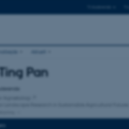
Til studerende
Til
arbejde
Aktuelt
Ting Pan
tilknytning
tuderende
for Agroøkologi
or Landscape Research in Sustainable Agricultural Future
lknytning
NFO