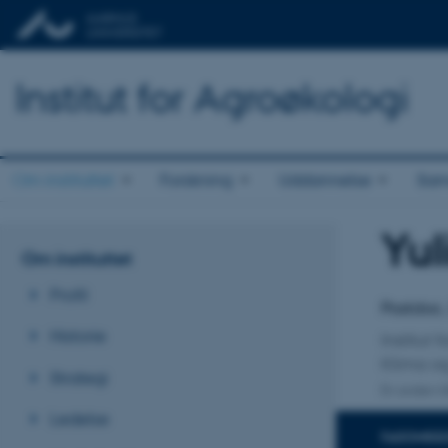
Institut for Agroøkologi
Om instituttet
Forskning
Uddannelse
Sam
Yul
Titel
Om instituttet
Primær 
Profil
Postdoc
Historie
Institut 
Klima o
Strategi
En anden ti
Ledelse
FAGOMRÅ