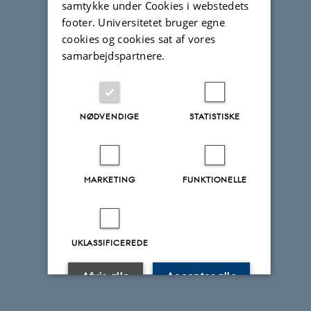
samtykke under Cookies i webstedets
footer. Universitetet bruger egne
cookies og cookies sat af vores
samarbejdspartnere.
NØDVENDIGE
STATISTISKE
MARKETING
FUNKTIONELLE
UKLASSIFICEREDE
Afvis alle
Accepter alle
Læs mere om cookies