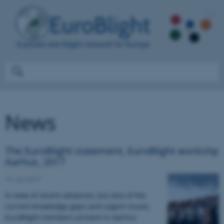
News
The EuroBlight statement, EuroBlight workshp
Aarhus, 2017
19. juni 2017
In view of recent advances, but also of the
current knowledge gaps and urgent issues,
EuroBlight members present in Aarhus