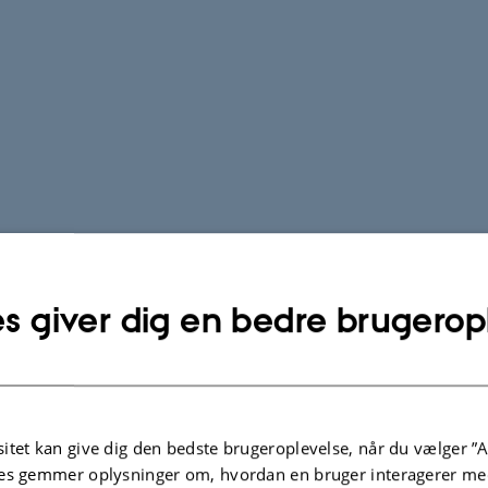
s giver dig en bedre brugerop
itet kan give dig den bedste brugeroplevelse, når du vælger ”A
es gemmer oplysninger om, hvordan en bruger interagerer med