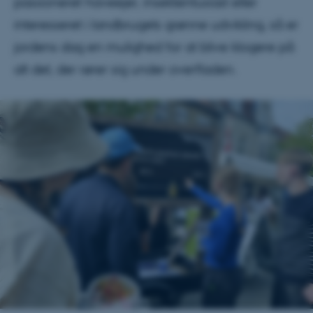
passioneret haveejer, insektentusiast eller
interesseret i landbrugets grønne udvikling, så er
jordens dag en mulighed for at blive klogere på
alt det, der rører sig under overfladen.