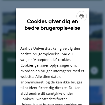
Cookies giver dig en
ENGLISH
bedre brugeroplevelse
DANISH
Aarhus Universitet kan give dig den
bedste brugeroplevelse, når du
Klima og vand
vælger ”Accepter alle” cookies.
Cookies gemmer oplysninger om,
hvordan en bruger interagerer med et
website. Alle dine data er
anonymiseret, og de kan ikke bruges
til at identificere dig direkte. Du kan
altid ændre dit samtykke under
Cookies i webstedets footer.
Universitetet bruger egne cookies og