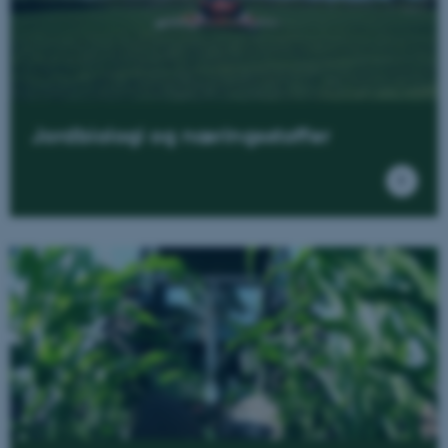
Jordbiologi og næringsstoffer