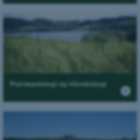
Plantepatologi og Mikrobiologi