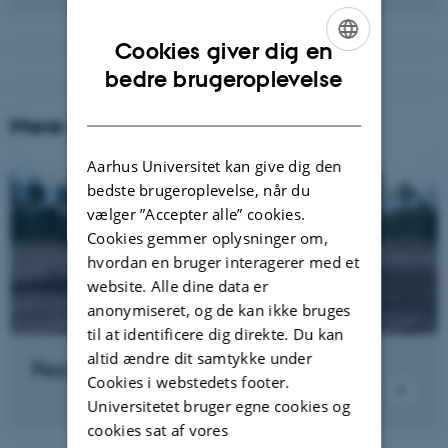
Cookies giver dig en
ENGLISH
bedre brugeroplevelse
DANISH
Mere om Institut for Agroøkologi
Aarhus Universitet kan give dig den
bedste brugeroplevelse, når du
vælger ”Accepter alle” cookies.
Cookies gemmer oplysninger om,
hvordan en bruger interagerer med et
website. Alle dine data er
anonymiseret, og de kan ikke bruges
til at identificere dig direkte. Du kan
altid ændre dit samtykke under
Faciliteter
Cookies i webstedets footer.
Universitetet bruger egne cookies og
cookies sat af vores