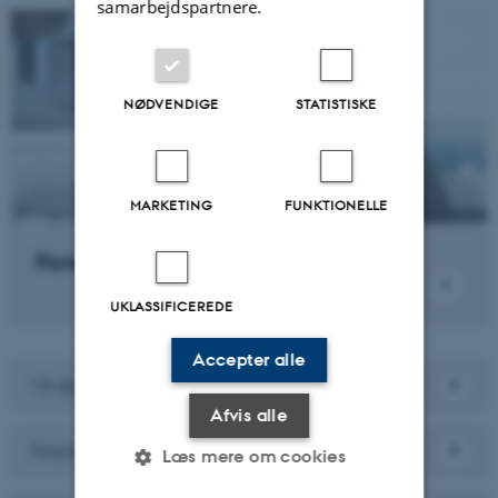
samarbejdspartnere.
NØDVENDIGE
STATISTISKE
MARKETING
FUNKTIONELLE
Forskningsområder
UKLASSIFICEREDE
Accepter alle
Vil du samarbejde med os?
Afvis alle
Find en ekspert
Læs mere om cookies