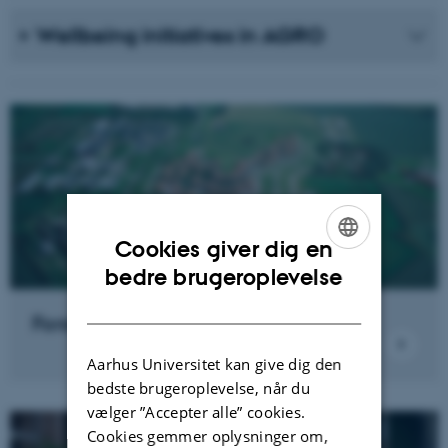
Wellbeing initiatives in AGRO
Cookies giver dig en
ENGLISH
bedre brugeroplevelse
DANISH
Forskningsnyheder
Aarhus Universitet kan give dig den
bedste brugeroplevelse, når du
vælger ”Accepter alle” cookies.
Cookies gemmer oplysninger om,