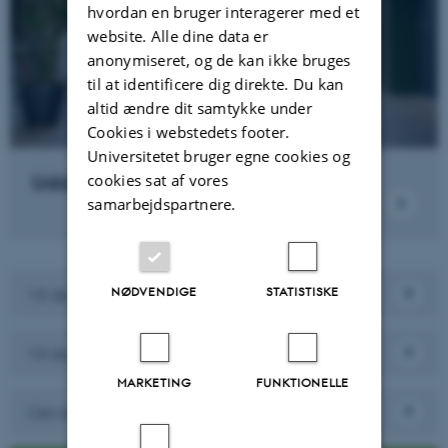
hvordan en bruger interagerer med et
website. Alle dine data er
anonymiseret, og de kan ikke bruges
til at identificere dig direkte. Du kan
altid ændre dit samtykke under
Cookies i webstedets footer.
Universitetet bruger egne cookies og
cookies sat af vores
Uddannelse
samarbejdspartnere.
NØDVENDIGE
STATISTISKE
Vil du samarbejde med os?
Vil du arbejde hos os?
MARKETING
FUNKTIONELLE
Om instituttet