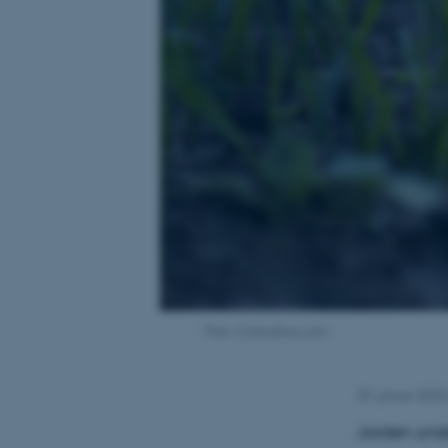
Foto: Colourbox.com
29. januar 2025
Jorden unde