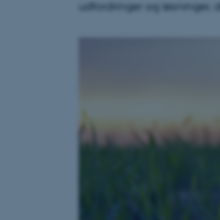
udfordringer og løsninger, 