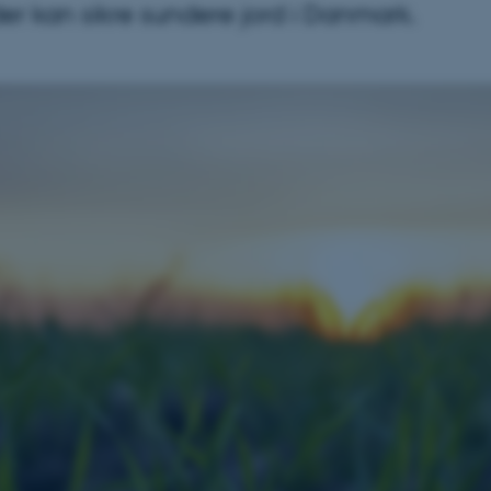
der kan sikre sundere jord i Danmark.