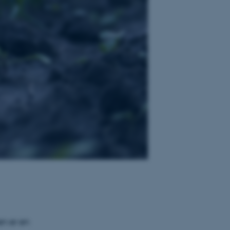
en er en