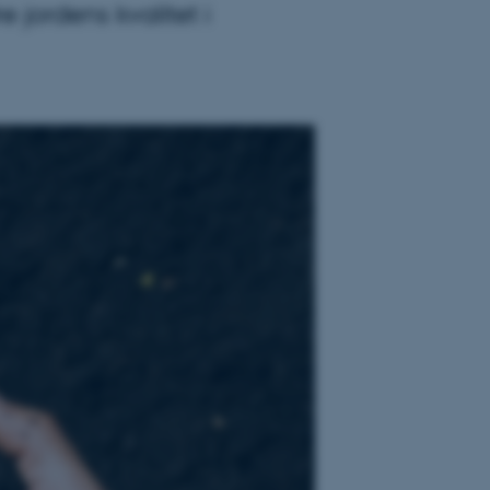
 jordens kvalitet i