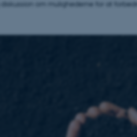
 diskussion om mulighederne for at forbedre