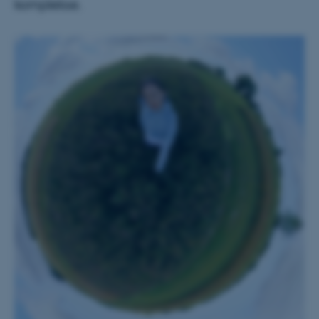
komplekse.