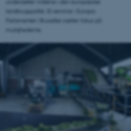
understøtter målene i den europæiske
landbrugspolitik. Et seminar i Europa-
Parlamentet i Bruxelles sætter fokus på
mulighederne.